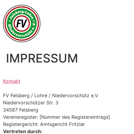
Zum
Inhalt
springen
IMPRESSUM
Kontakt
FV Felsberg / Lohre / Niedervorschütz e.V.
Niedervorschützer Str. 3
34587 Felsberg
Vereinsregister: [Nummer des Registereintrags]
Registergericht: Amtsgericht Fritzlar
Vertreten durch: