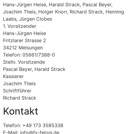
Hans-Jürgen Heise, Harald Strack, Pascal Beyer,
Joachim Theis, Holger Knorr, Richard Strack, Henning
Laabs, Jürgen Clobes
1. Vorsitzender
Hans-Jürgen Heise
Fritzlarer Strasse 2
34212 Melsungen
Telefon: 05661/7388-0
Stellv. Vorsitzende
Pascal Beyer, Harald Strack
Kassierer
Joachim Theis
Schriftführer
Richard Strack
Kontakt
Telefon: +49 173 3585338
E-Mail: info@fv-feloni.de